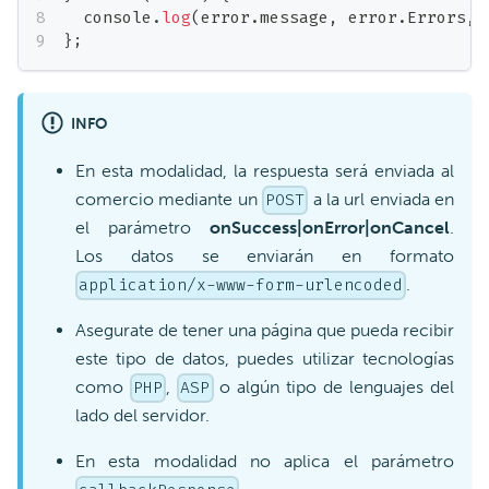
console
.
log
(
error
.
message
,
 error
.
Errors
,
 
}
;
INFO
En esta modalidad, la respuesta será enviada al
comercio mediante un
a la url enviada en
POST
el parámetro
onSuccess|onError|onCancel
.
Los datos se enviarán en formato
.
application/x-www-form-urlencoded
Asegurate de tener una página que pueda recibir
este tipo de datos, puedes utilizar tecnologías
como
,
o algún tipo de lenguajes del
PHP
ASP
lado del servidor.
En esta modalidad no aplica el parámetro