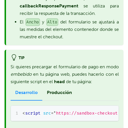
callbackResponsePayment
se utiliza para
recibir la respuesta de la transacción.
El
y
del formulario se ajustará a
Ancho
Alto
las medidas del elemento contenedor donde se
muestre el checkout.
TIP
Si quieres precargar el formulario de pago en modo
embebido
en tu página web, puedes hacerlo con el
siguiente script en el
head
de tu página:
Producción
Desarrollo
<
script
src
=
"
https://sandbox-checkout.iz