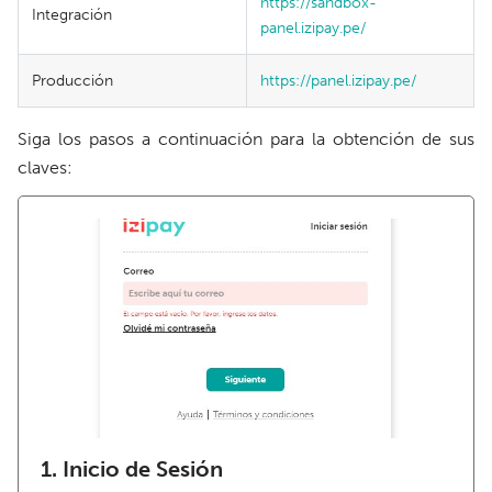
https://sandbox-
Integración
panel.izipay.pe/
Producción
https://panel.izipay.pe/
Siga los pasos a continuación para la obtención de sus
claves:
1. Inicio de Sesión