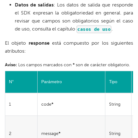
Datos de salidas
: Los datos de salida que responde
el SDK expresan la obligatoriedad en general. para
revisar que campos son obligatorios según el caso
de uso, consulta el capítulo
.
casos de uso
El objeto
response
está compuesto por los siguientes
atributos:
Aviso:
Los campos marcados con
*
son de carácter obligatorio.
N°
Parámetro
Tipo
L
1
code
*
String
E
L
2
message
*
String
E