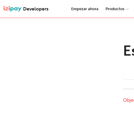
Developers
Empezar ahora
Productos
E
I
Obje