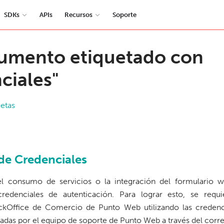
SDKs
APIs
Recursos
Soporte
umento etiquetado con
ciales"
uetas
de Credenciales
 el consumo de servicios o la integración del formulario w
credenciales de autenticación. Para lograr esto, se requ
ckOffice de Comercio de Punto Web utilizando las credenci
adas por el equipo de soporte de Punto Web a través del corre