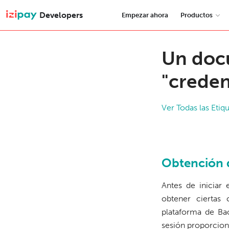
Developers
Empezar ahora
Productos
Un doc
"creden
Ver Todas las Etiq
Obtención 
Antes de iniciar
obtener ciertas 
plataforma de Ba
sesión proporcion