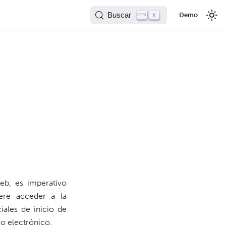
Buscar
Demo
K
CTRL
eb, es imperativo
iere acceder a la
ales de inicio de
o electrónico.